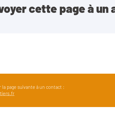
voyer cette page à un 
 la page suivante à un contact :
tiers.fr