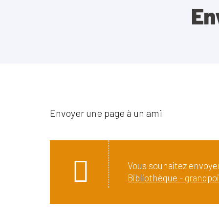
En
Envoyer une page à un ami
Vous souhaitez envoyer
Bibliothèque - grandpoi