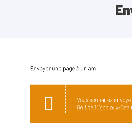
En
Envoyer une page à un ami
Vous souhaitez envoyer
Golf de Mignaloux-Beauv