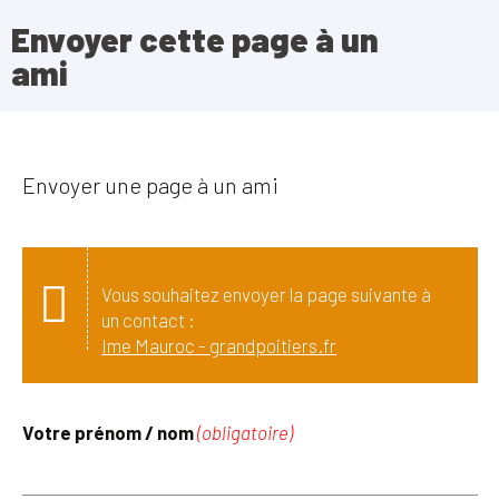
Envoyer cette page à un
ami
Envoyer une page à un ami
Vous souhaitez envoyer la page suivante à
un contact :
Ime Mauroc - grandpoitiers.fr
Votre prénom / nom
(obligatoire)