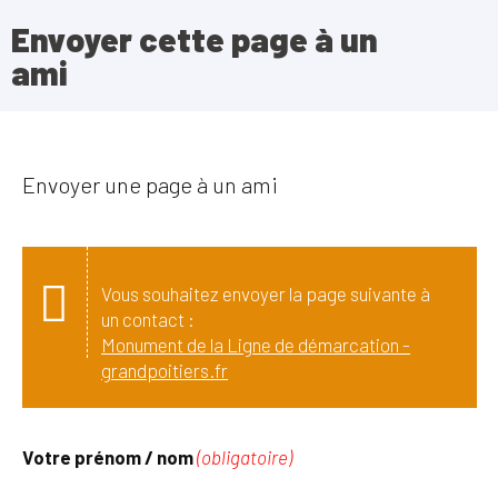
Envoyer cette page à un
ami
Envoyer une page à un ami
Vous souhaitez envoyer la page suivante à
un contact :
Monument de la Ligne de démarcation -
grandpoitiers.fr
Votre prénom / nom
(obligatoire)