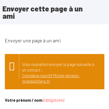
Envoyer cette page à un
ami
Envoyer une page à un ami
Vous souhaitez envoyer la page suivante à
un contact :
Complexe sportif Michel-Amand -
grandpoitiers.fr
Votre prénom / nom
(obligatoire)