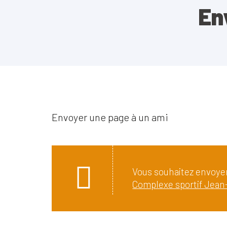
En
Envoyer une page à un ami
Vous souhaitez envoyer
Complexe sportif Jean-