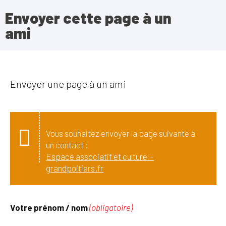
Envoyer cette page à un
ami
Envoyer une page à un ami
Vous souhaitez envoyer la page suivante à
un contact :
Espace associatif et culturel -
grandpoitiers.fr
Votre prénom / nom
(obligatoire)