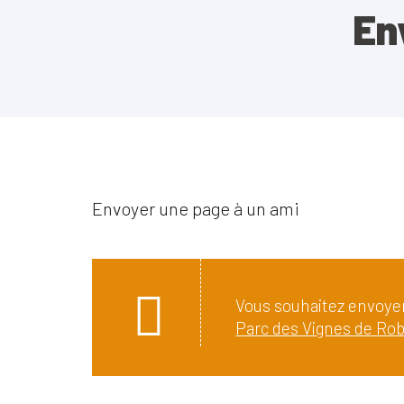
En
Envoyer une page à un ami
Vous souhaitez envoyer
Parc des Vignes de Robi