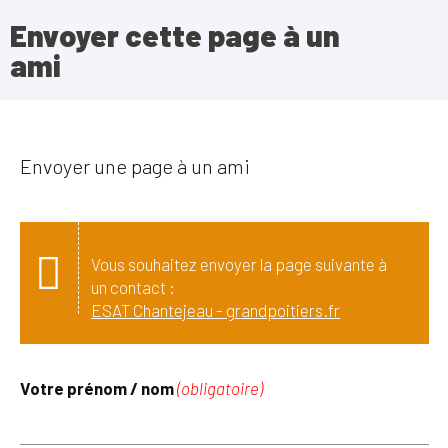
Envoyer cette page à un
ami
Envoyer une page à un ami
Vous souhaitez envoyer la page suivante à
un contact :
ESAT Chantejeau - grandpoitiers.fr
Votre prénom / nom
(obligatoire)