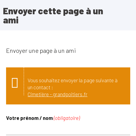
Envoyer cette page à un
ami
Envoyer une page à un ami
Vous souhaitez envoyer la page suivante à
un contact :
Cimetière - grandpoitiers.fr
Votre prénom / nom
(obligatoire)