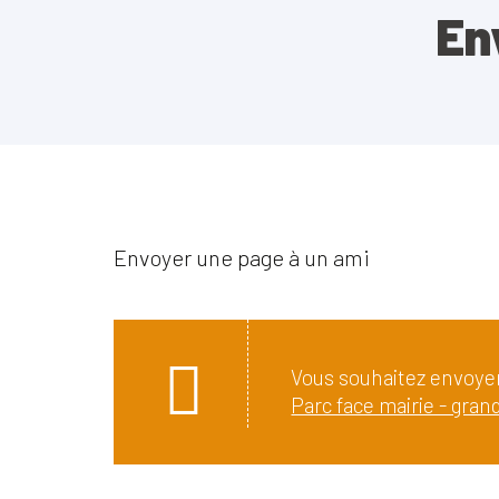
En
Envoyer une page à un ami
Vous souhaitez envoyer
Parc face mairie - grand