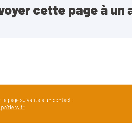
voyer cette page à un 
 la page suivante à un contact :
poitiers.fr