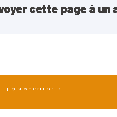
voyer cette page à un 
 la page suivante à un contact :