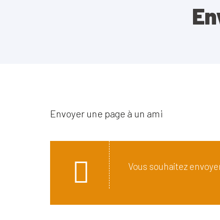
En
Envoyer une page à un ami
Vous souhaitez envoyer