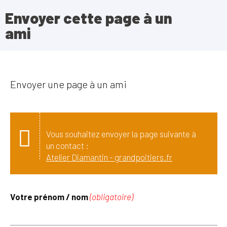
Envoyer cette page à un
ami
Envoyer une page à un ami
Vous souhaitez envoyer la page suivante à
un contact :
Atelier Diamantin - grandpoitiers.fr
Votre prénom / nom
(obligatoire)