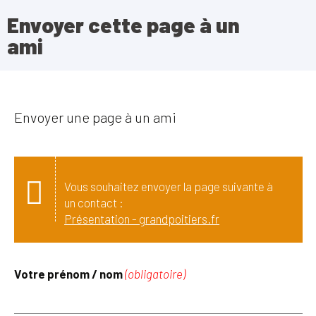
Envoyer cette page à un
ami
Envoyer une page à un ami
Vous souhaitez envoyer la page suivante à
un contact :
Présentation - grandpoitiers.fr
Votre prénom / nom
(obligatoire)