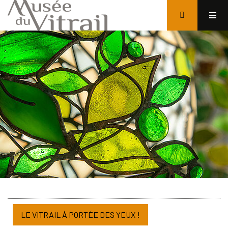
LE VITRAIL À PORTÉE DES YEUX !