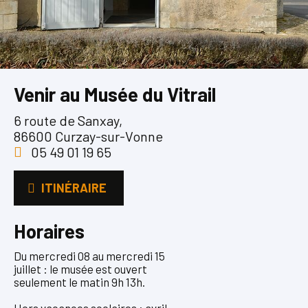
Venir au Musée du Vitrail
6 route de Sanxay,
86600 Curzay-sur-Vonne
05 49 01 19 65
ITINÉRAIRE
Horaires
Du mercredi 08 au mercredi 15
juillet : le musée est ouvert
seulement le matin 9h 13h.