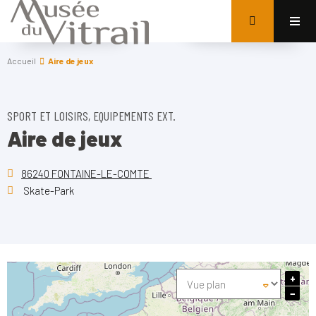
Accueil
Aire de jeux
SPORT ET LOISIRS, EQUIPEMENTS EXT.
Aire de jeux
86240 FONTAINE-LE-COMTE
Skate-Park
+
−