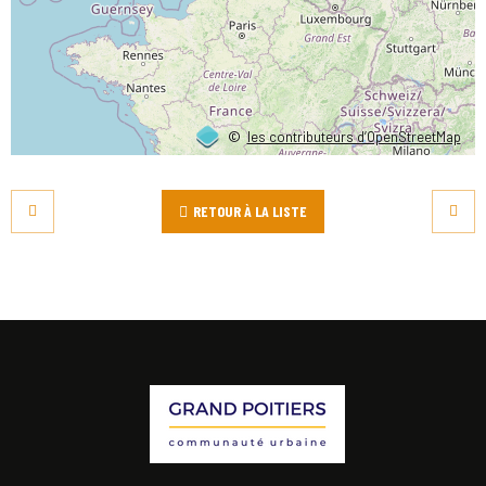
©
les contributeurs d’OpenStreetMap
RETOUR À LA LISTE