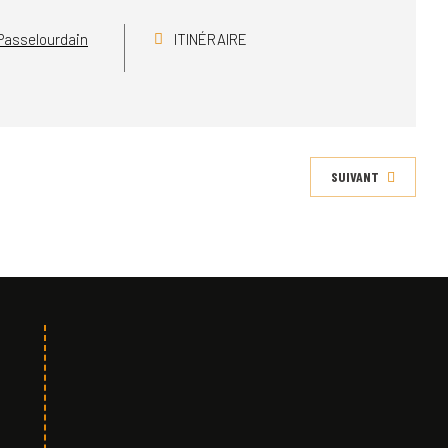
 Passelourdain
ITINÉRAIRE
SUIVANT