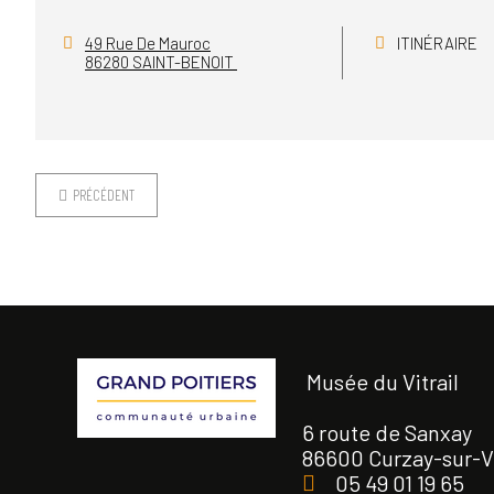
49 Rue De Mauroc
ITINÉRAIRE
86280 SAINT-BENOIT
PRÉCÉDENT
Musée du Vitrail
6 route de Sanxay
86600 Curzay-sur-
05 49 01 19 65