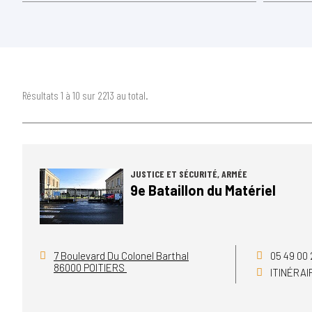
Résultats 1 à 10 sur 2213 au total.
JUSTICE ET SÉCURITÉ, ARMÉE
9e Bataillon du Matériel
7 Boulevard Du Colonel Barthal
05 49 00 
86000 POITIERS
ITINÉRA