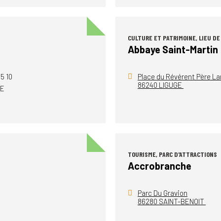
CULTURE ET PATRIMOINE, LIEU DE
Abbaye Saint-Martin
5 10
Place du Révérent Père L
86240 LIGUGE
RE
TOURISME, PARC D'ATTRACTIONS
Accrobranche
Parc Du Gravion
86280 SAINT-BENOIT