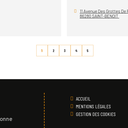
11 Avenue Des Grottes De
86280 SAINT-BENOIT
1
2
3
4
5
ACCUEIL
MENTIONS LÉGALES
GESTION DES COOKIES
Vonne