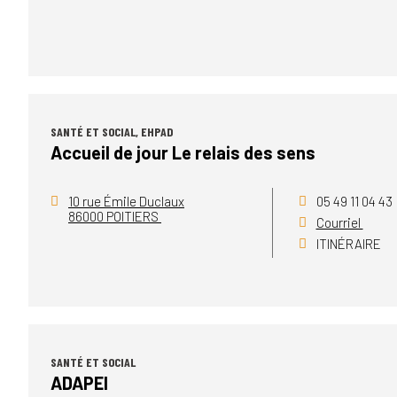
SANTÉ ET SOCIAL, EHPAD
Accueil de jour Le relais des sens
10 rue Émile Duclaux
05 49 11 04 43
86000 POITIERS
Courriel
ITINÉRAIRE
SANTÉ ET SOCIAL
ADAPEI