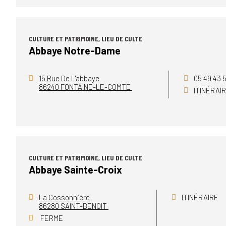
CULTURE ET PATRIMOINE, LIEU DE CULTE
Abbaye Notre-Dame
15 Rue De L'abbaye
05 49 43 5
86240 FONTAINE-LE-COMTE
ITINÉRAI
CULTURE ET PATRIMOINE, LIEU DE CULTE
Abbaye Sainte-Croix
La Cossonnière
ITINÉRAIRE
86280 SAINT-BENOIT
FERME