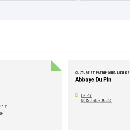
CULTURE ET PATRIMOINE, LIEU DE
Abbaye Du Pin
Le Pin
86190 BERUGES
24 11
IRE