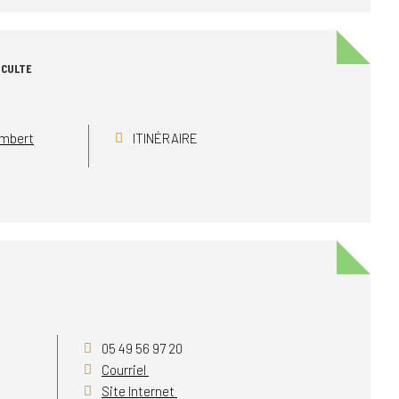
 CULTE
ambert
ITINÉRAIRE
05 49 56 97 20
Courriel
Site Internet