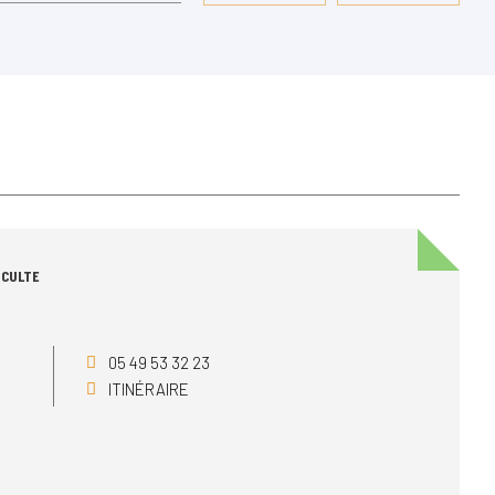
 CULTE
05 49 53 32 23
ITINÉRAIRE