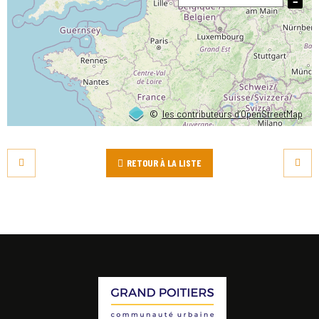
−
©
les contributeurs d’OpenStreetMap
RETOUR À LA LISTE