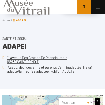
Accueil
ADAPEI
SANTÉ ET SOCIAL
ADAPEI
11 Avenue Des Grottes De Passelourdain
86280 SAINT-BENOIT
Assoc. dép. des amis et parents d'enf. inadaptés,Travail
adapté/Entreprise adaptée, Public : ADULTE
+