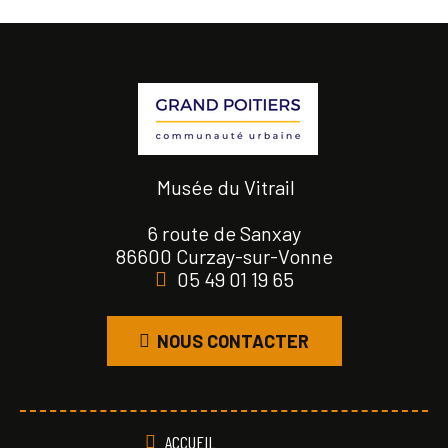
Musée du Vitrail
6 route de Sanxay
86600 Curzay-sur-Vonne
05 49 01 19 65
NOUS CONTACTER
ACCUEIL