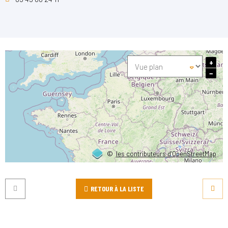
+
−
©
les contributeurs d’OpenStreetMap
RETOUR À LA LISTE