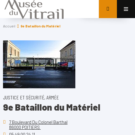
Accueil
9e Bataillon du Matériel
JUSTICE ET SÉCURITÉ, ARMÉE
9e Bataillon du Matériel
7 Boulevard Du Colonel Barthal
86000 POITIERS
05 49 00 24 11