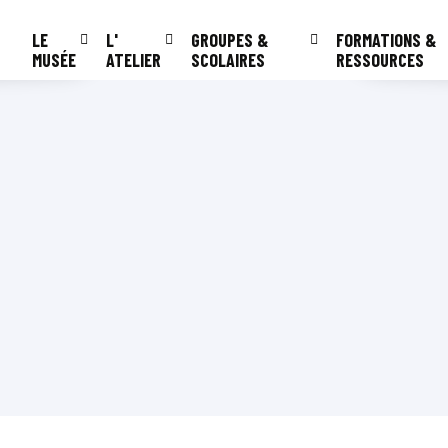
LE
L'
GROUPES &
FORMATIONS &
MUSÉE
ATELIER
SCOLAIRES
RESSOURCES
e