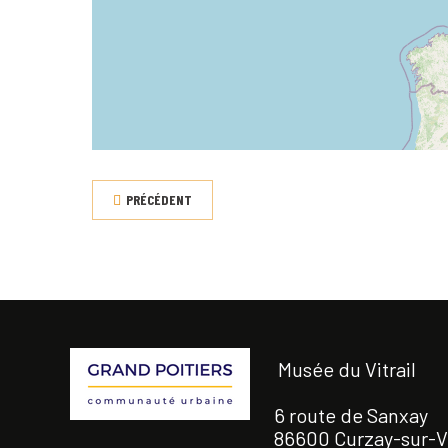
PRÉCÉDENT
Musée du Vitrail
6 route de Sanxay
86600 Curzay-sur-