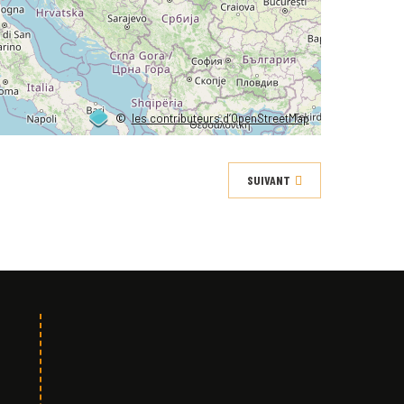
©
les contributeurs d’OpenStreetMap
SUIVANT