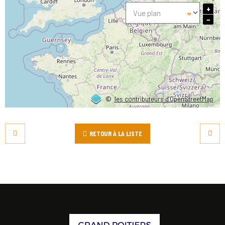
+
−
©
les contributeurs d’OpenStreetMap
RETOUR À LA LISTE