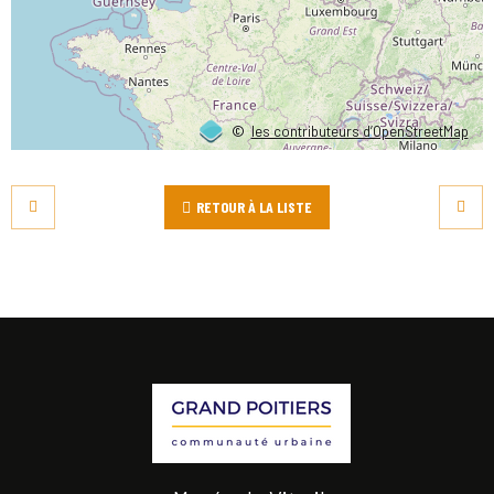
©
les contributeurs d’OpenStreetMap
RETOUR À LA LISTE