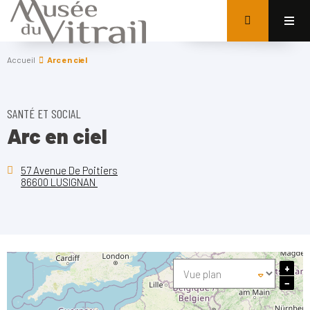
Accueil
Arc en ciel
SANTÉ ET SOCIAL
Arc en ciel
57 Avenue De Poitiers
86600 LUSIGNAN
+
−