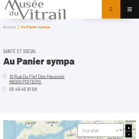
Accueil
Au Panier sympa
SANTÉ ET SOCIAL
Au Panier sympa
10 Rue Du Fief Des Hausses
86000 POITIERS
05 49 45 91 58
+
−