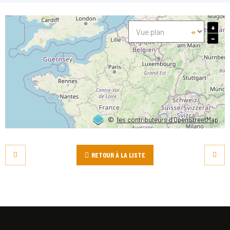
+
−
©
les contributeurs d’OpenStreetMap
RETOUR À LA LISTE