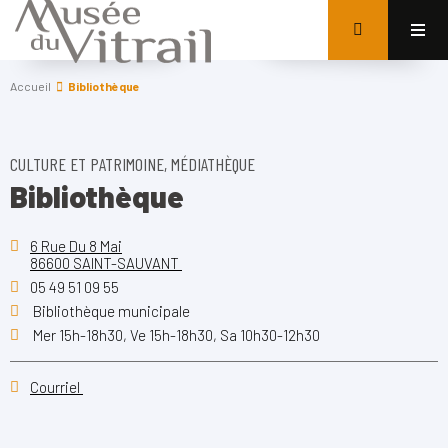
Accueil
Bibliothèque
CULTURE ET PATRIMOINE, MÉDIATHÈQUE
Bibliothèque
6 Rue Du 8 Mai
86600 SAINT-SAUVANT
05 49 51 09 55
Bibliothèque municipale
Mer 15h-18h30, Ve 15h-18h30, Sa 10h30-12h30
Courriel