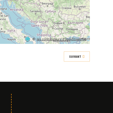
©
les contributeurs d’OpenStreetMap
SUIVANT