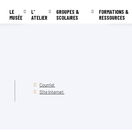
LE
L'
GROUPES &
FORMATIONS &
MUSÉE
ATELIER
SCOLAIRES
RESSOURCES
Courriel
Site Internet