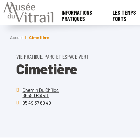
INFORMATIONS
LES TEMPS
PRATIQUES
FORTS
Accueil
Cimetière
VIE PRATIQUE, PARC ET ESPACE VERT
Cimetière
Chemin Du Chilloc
86580 BIARD
05 49 37 60 40