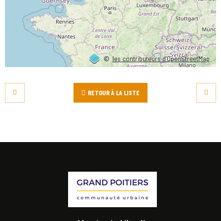
©
les contributeurs d’OpenStreetMap
RETOUR À LA LISTE