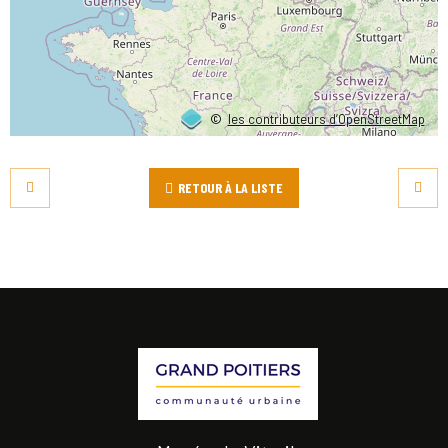
©
les contributeurs d’OpenStreetMap
RETOUR À LA LISTE