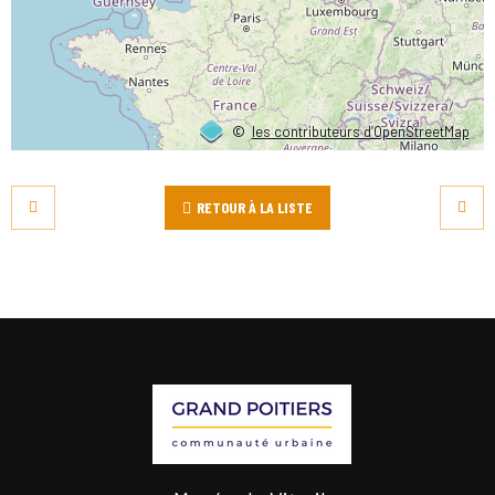
©
les contributeurs d’OpenStreetMap
RETOUR À LA LISTE