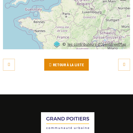
©
les contributeurs d’OpenStreetMap
RETOUR À LA LISTE