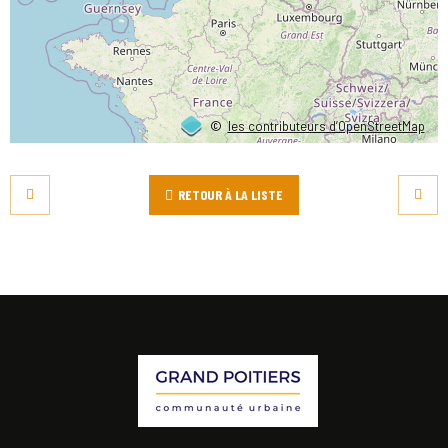
©
les contributeurs d’OpenStreetMap
RETOUR À LA LISTE