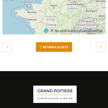
©
les contributeurs d’OpenStreetMap
RETOUR À LA LISTE