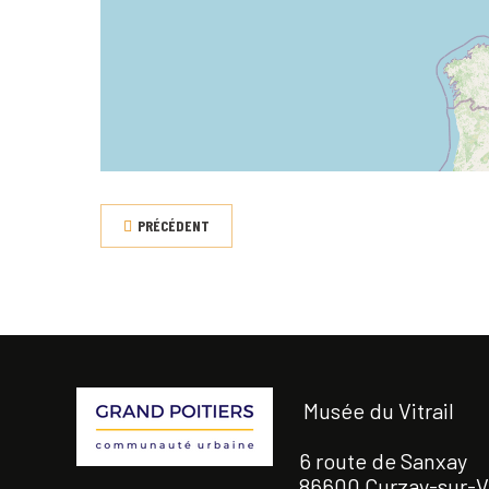
PRÉCÉDENT
Musée du Vitrail
6 route de Sanxay
86600 Curzay-sur-