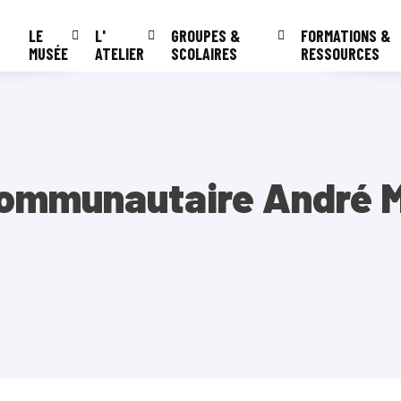
LE
L'
GROUPES &
FORMATIONS &
MUSÉE
ATELIER
SCOLAIRES
RESSOURCES
Communautaire André 