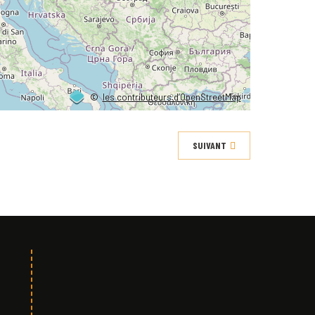
©
les contributeurs d’OpenStreetMap
SUIVANT