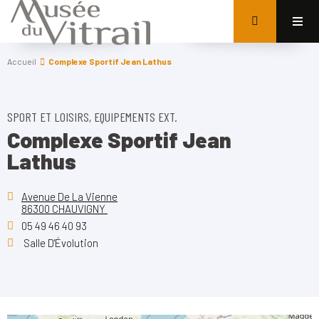
Accueil
Complexe Sportif Jean Lathus
SPORT ET LOISIRS, EQUIPEMENTS EXT.
Complexe Sportif Jean
Lathus
Avenue De La Vienne
86300 CHAUVIGNY
05 49 46 40 93
Salle D'Évolution