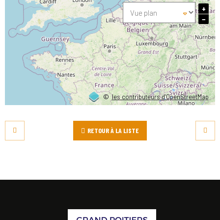
+
−
©
les contributeurs d’OpenStreetMap
RETOUR À LA LISTE