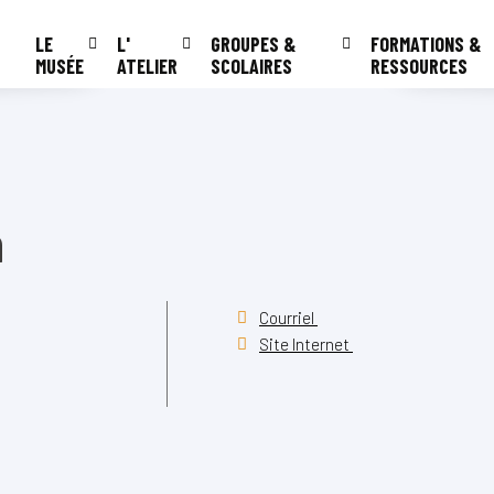
LE
L'
GROUPES &
FORMATIONS &
MUSÉE
ATELIER
SCOLAIRES
RESSOURCES
m
Courriel
Site Internet