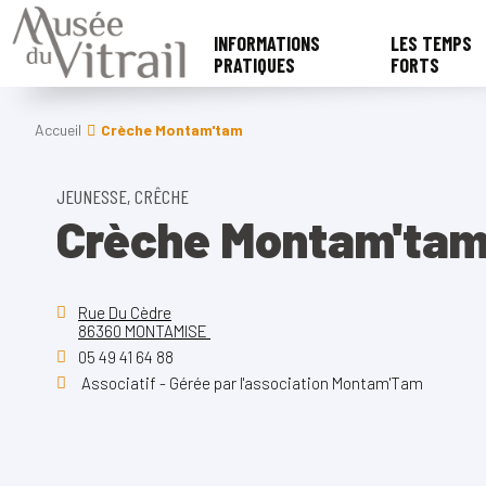
INFORMATIONS
LES TEMPS
PRATIQUES
FORTS
Accueil
Crèche Montam'tam
JEUNESSE, CRÊCHE
Crèche Montam'ta
Rue Du Cèdre
86360 MONTAMISE
05 49 41 64 88
Associatif - Gérée par l'association Montam'Tam