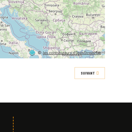
©
les contributeurs d’OpenStreetMap
SUIVANT