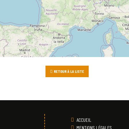
RETOUR À LA LISTE
ACCUEIL
MENTIONS LÉGALES