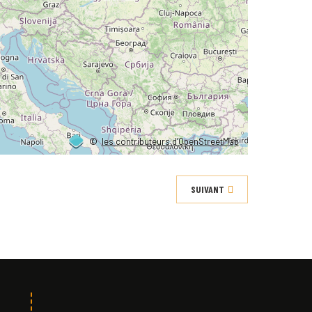
©
les contributeurs d’OpenStreetMap
SUIVANT