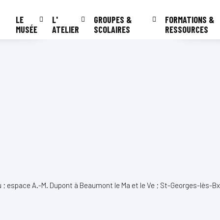
LE
L'
GROUPES &
FORMATIONS &
MUSÉE
ATELIER
SCOLAIRES
RESSOURCES
u ; espace A.-M. Dupont à Beaumont le Ma et le Ve ; St-Georges-lès-Bx