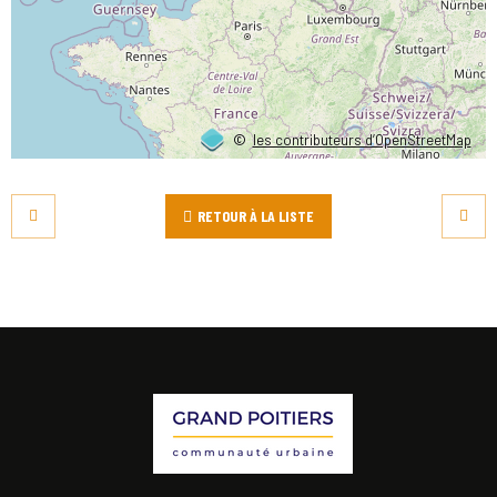
©
les contributeurs d’OpenStreetMap
RETOUR À LA LISTE