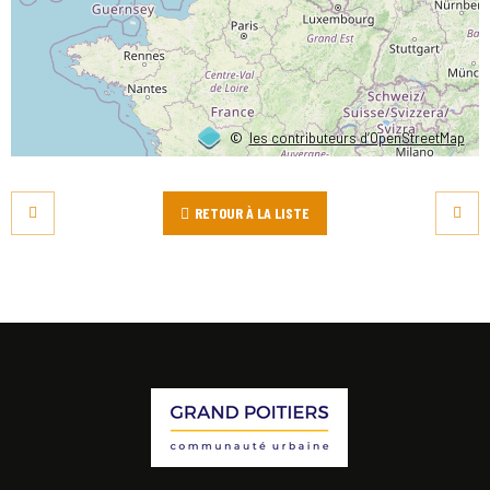
©
les contributeurs d’OpenStreetMap
RETOUR À LA LISTE