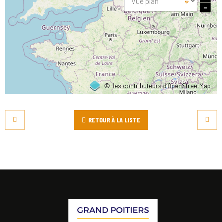
−
©
les contributeurs d’OpenStreetMap
RETOUR À LA LISTE