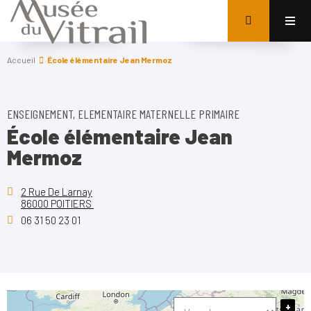
Accueil
École élémentaire Jean Mermoz
ENSEIGNEMENT, ELEMENTAIRE MATERNELLE PRIMAIRE
École élémentaire Jean
Mermoz
2 Rue De Larnay
86000 POITIERS
06 31 50 23 01
+