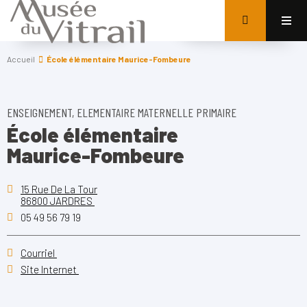
Accueil
École élémentaire Maurice-Fombeure
ENSEIGNEMENT, ELEMENTAIRE MATERNELLE PRIMAIRE
École élémentaire
Maurice-Fombeure
15 Rue De La Tour
86800 JARDRES
05 49 56 79 19
Courriel
Site Internet