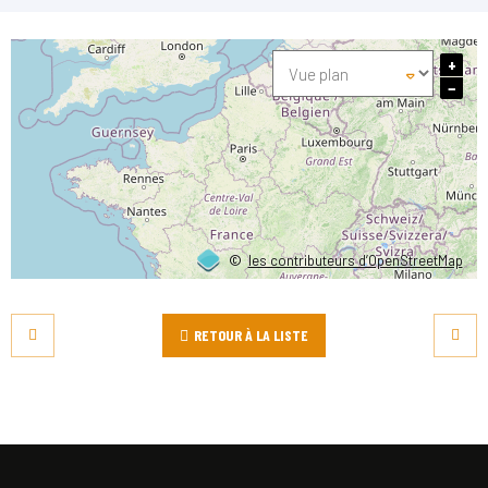
+
−
©
les contributeurs d’OpenStreetMap
RETOUR À LA LISTE