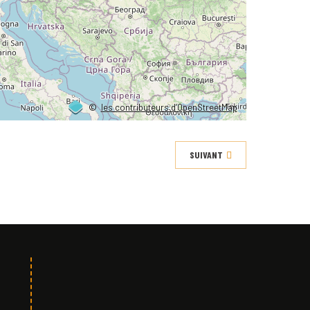
©
les contributeurs d’OpenStreetMap
SUIVANT