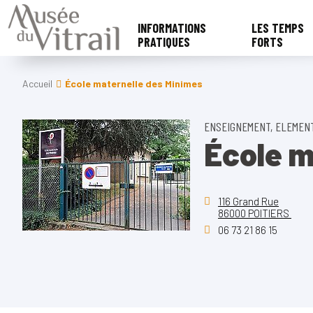
INFORMATIONS
LES TEMPS
PRATIQUES
FORTS
Accueil
École maternelle des Minimes
ENSEIGNEMENT, ELEMEN
École m
116 Grand Rue
86000 POITIERS
06 73 21 86 15