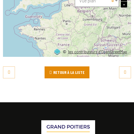
−
©
les contributeurs d’OpenStreetMap
RETOUR À LA LISTE