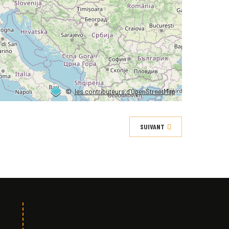
©
les contributeurs d’OpenStreetMap
SUIVANT