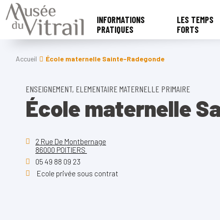
INFORMATIONS
LES TEMPS
PRATIQUES
FORTS
Accueil
École maternelle Sainte-Radegonde
ENSEIGNEMENT, ELEMENTAIRE MATERNELLE PRIMAIRE
École maternelle S
2 Rue De Montbernage
86000 POITIERS
05 49 88 09 23
Ecole privée sous contrat