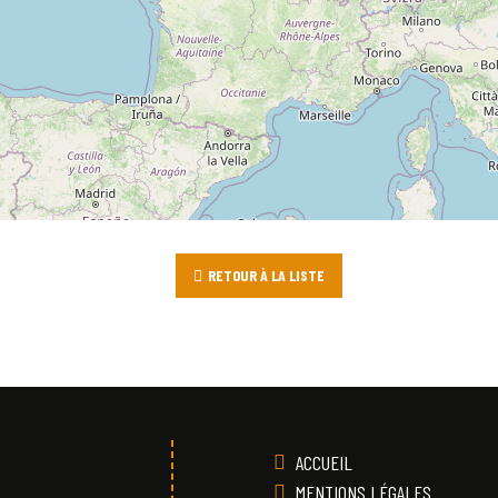
RETOUR À LA LISTE
ACCUEIL
MENTIONS LÉGALES