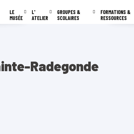
LE
L'
GROUPES &
FORMATIONS &
MUSÉE
ATELIER
SCOLAIRES
RESSOURCES
ainte-Radegonde