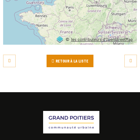
©
les contributeurs d’OpenStreetMap
RETOUR À LA LISTE