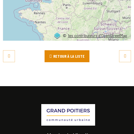
©
les contributeurs d’OpenStreetMap
RETOUR À LA LISTE