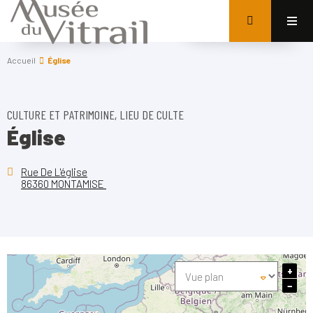
Accueil
Église
CULTURE ET PATRIMOINE, LIEU DE CULTE
Église
Rue De L'église
86360 MONTAMISE
+
−