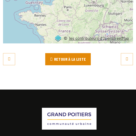
©
les contributeurs d’OpenStreetMap
RETOUR À LA LISTE