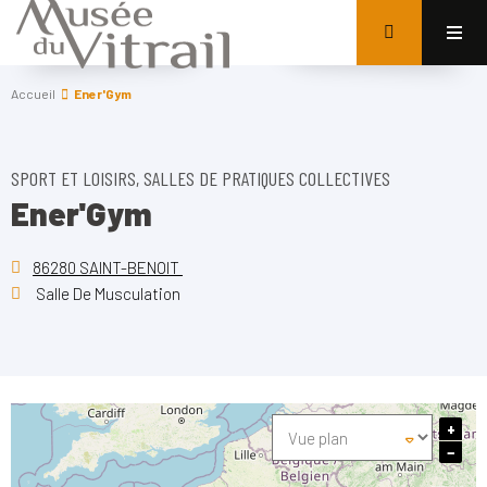
Accueil
Ener'Gym
SPORT ET LOISIRS, SALLES DE PRATIQUES COLLECTIVES
Ener'Gym
86280 SAINT-BENOIT
Salle De Musculation
+
−