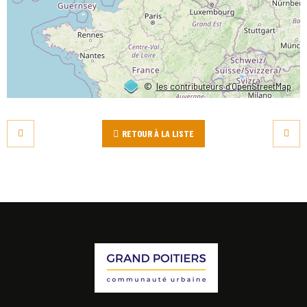
©
les contributeurs d’OpenStreetMap
RETOUR À LA LISTE