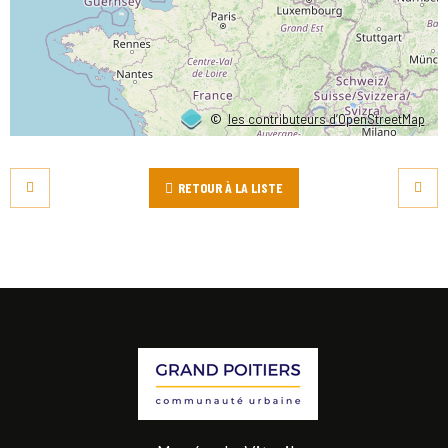
©
les contributeurs d’OpenStreetMap
RETOUR À LA LISTE