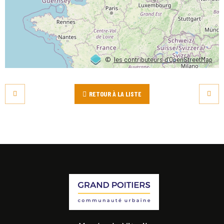
©
les contributeurs d’OpenStreetMap
RETOUR À LA LISTE