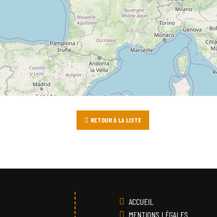
RETOUR À LA LISTE
ACCUEIL
MENTIONS LÉGALES