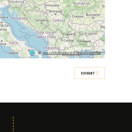
©
les contributeurs d’OpenStreetMap
SUIVANT