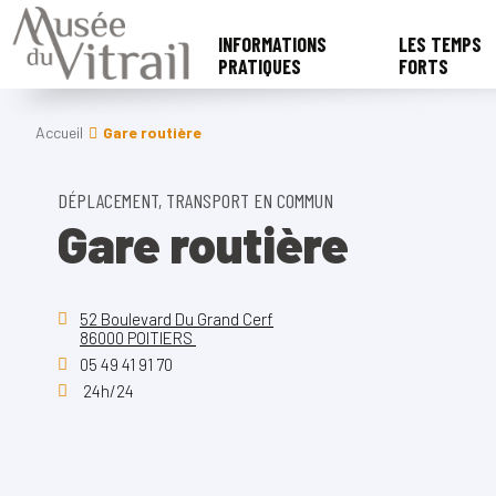
INFORMATIONS
LES TEMPS
PRATIQUES
FORTS
Accueil
Gare routière
DÉPLACEMENT, TRANSPORT EN COMMUN
Gare routière
52 Boulevard Du Grand Cerf
86000 POITIERS
05 49 41 91 70
24h/24