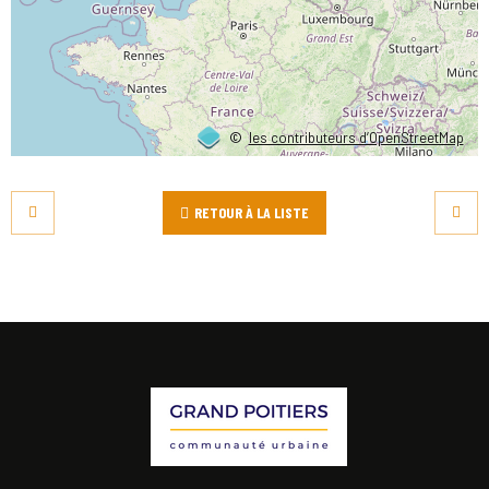
©
les contributeurs d’OpenStreetMap
RETOUR À LA LISTE